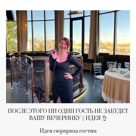
ПОСЛЕ ЭТОГО НИ ОДИН ГОСТЬ НЕ ЗАБУДЕТ
ВАШУ ВЕЧЕРИНКУ || ИДЕЯ 👌
Идея сюрприза гостям