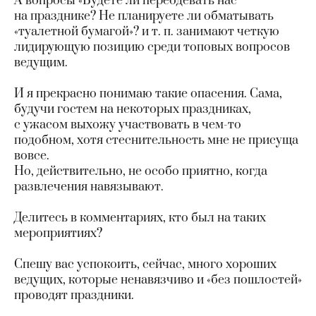
А вопросы «Будете ли переодевать нас
на празднике? Не планируете ли обматывать
«туалетной бумагой»? и т. п. занимают четкую
лидирующую позицию среди топовых вопросов
ведущим.
И я прекрасно понимаю такие опасения. Сама,
будучи гостем на некоторых праздниках,
с ужасом выхожу участвовать в чем-то
подобном, хотя стеснительность мне не присуща
вовсе.
Но, действительно, не особо приятно, когда
развлечения навязывают.
Делитесь в комментариях, кто был на таких
мероприятиях?
Спешу вас успокоить, сейчас, много хороших
ведущих, которые ненавязчиво и «без пошлостей»
проводят праздники.