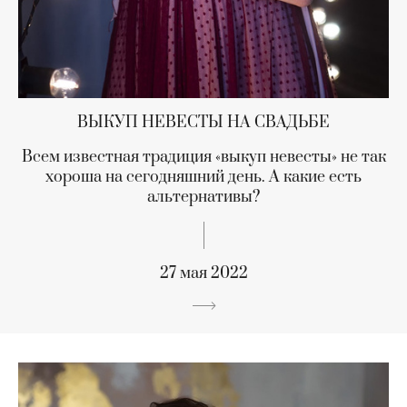
ВЫКУП НЕВЕСТЫ НА СВАДЬБЕ
Всем известная традиция «выкуп невесты» не так
хороша на сегодняшний день. А какие есть
альтернативы?
27 мая 2022