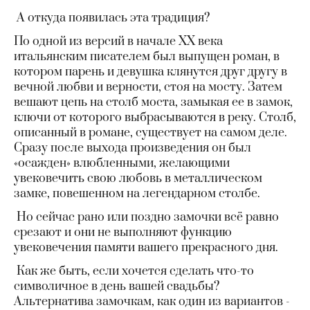
А откуда появилась эта традиция?
По одной из версий в начале XX века
итальянским писателем был выпущен роман, в
котором парень и девушка клянутся друг другу в
вечной любви и верности, стоя на мосту. Затем
вешают цепь на столб моста, замыкая ее в замок,
ключи от которого выбрасываются в реку. Столб,
описанный в романе, существует на самом деле.
Сразу после выхода произведения он был
«осажден» влюбленными, желающими
увековечить свою любовь в металлическом
замке, повешенном на легендарном столбе.
Но сейчас рано или поздно замочки всё равно
срезают и они не выполняют функцию
увековечения памяти вашего прекрасного дня.
Как же быть, если хочется сделать что-то
символичное в день вашей свадьбы?
Альтернатива замочкам, как один из вариантов -