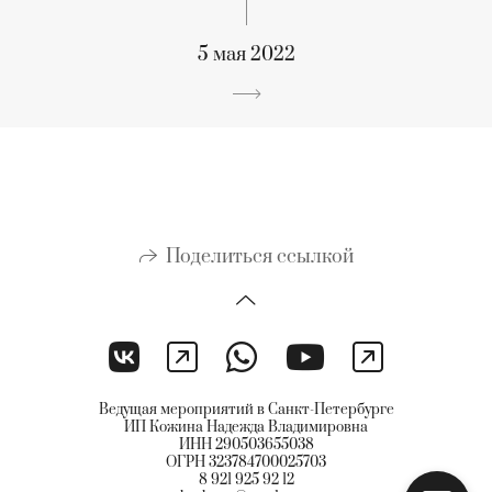
5 мая 2022
Поделиться ссылкой
Ведущая мероприятий в Санкт-Петербурге
ИП Кожина Надежда Владимировна
ИНН 290503655038
ОГРН 323784700025703
8 921 925 92 12